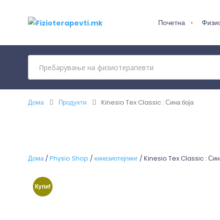
Почетна
Физи
Дома
Продукти
Kinesio Tex Classic : Сина боја
Дома
/
Physio Shop
/
кинезиотејпинг
/ Kinesio Tex Classic : Син
Купи!