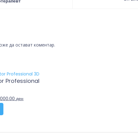
отерапевт
може да остават коментар.
or Professional
,000.00
ден