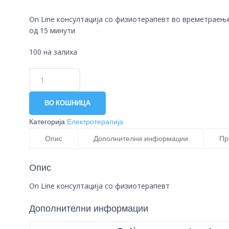
On Line консултација со физиотерапевт во времетраењ
од 15 минути
100 на залиха
ВО КОШНИЦА
Категорија
Електротерапија
Опис
Дополнителни информации
Пр
Опис
On Line консултација со физиотерапевт
Дополнителни информации