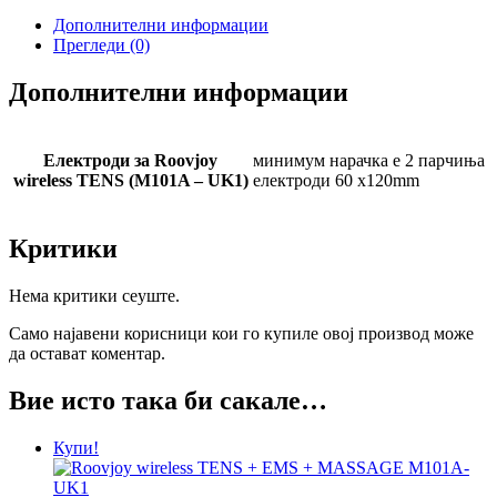
Дополнителни информации
Прегледи (0)
Дополнителни информации
Електроди за Roovjoy
минимум нарачка е 2 парчиња
wireless TENS (M101A – UK1)
електроди 60 x120mm
Критики
Нема критики сеуште.
Само најавени корисници кои го купиле овој производ може
да остават коментар.
Вие исто така би сакале…
Купи!