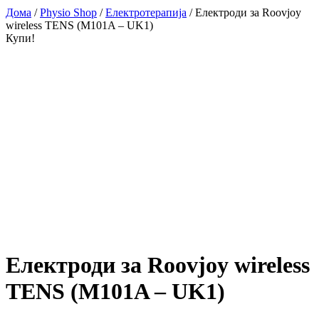
Дома
/
Physio Shop
/
Електротерапија
/ Електроди за Roovjoy
wireless TENS (M101A – UK1)
Купи!
Електроди за Roovjoy wireless
TENS (M101A – UK1)