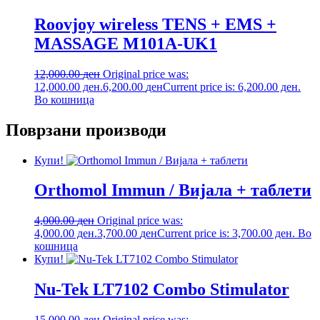
Roovjoy wireless TENS + EMS +
MASSAGE M101A-UK1
12,000.00
ден
Original price was:
12,000.00 ден.
6,200.00
ден
Current price is: 6,200.00 ден.
Во кошница
Поврзани производи
Купи!
Orthomol Immun / Вијала + таблети
4,000.00
ден
Original price was:
4,000.00 ден.
3,700.00
ден
Current price is: 3,700.00 ден.
Во
кошница
Купи!
Nu-Tek LT7102 Combo Stimulator
15,000.00
ден
Original price was: