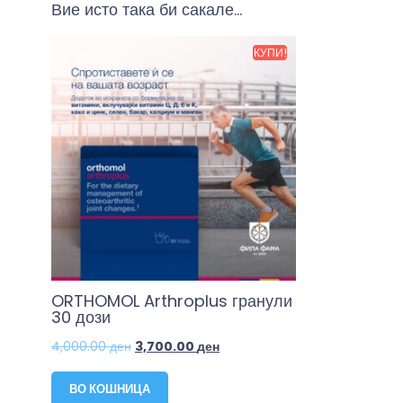
Вие исто така би сакале…
КУПИ!
ORTHOMOL Arthroplus гранули
30 дози
4,000.00
ден
3,700.00
ден
ВО КОШНИЦА