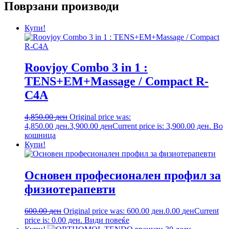
Поврзани производи
Купи!
Roovjoy Combo 3 in 1 :
TENS+EM+Massage / Compact R-
C4A
4,850.00
ден
Original price was:
4,850.00 ден.
3,900.00
ден
Current price is: 3,900.00 ден.
Во
кошница
Купи!
Oсновен професионален профил за
физиотерапевти
600.00
ден
Original price was: 600.00 ден.
0.00
ден
Current
price is: 0.00 ден.
Види повеќе