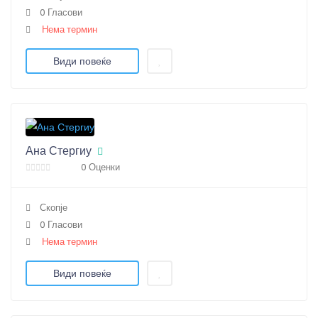
0 Гласови
Нема термин
Види повеќе
Ана Стергиу
0 Оценки
Скопје
0 Гласови
Нема термин
Види повеќе