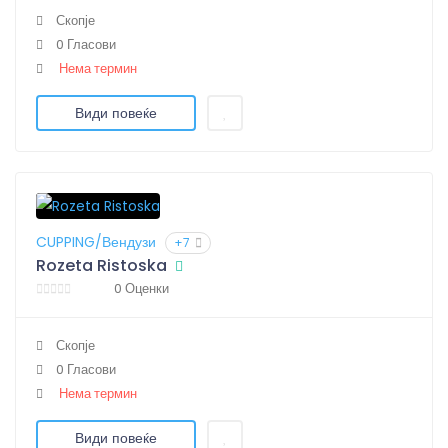
Скопје
0 Гласови
Нема термин
Види повеќе
CUPPING/Вендузи
+7
Rozeta Ristoska
0 Оценки
Скопје
0 Гласови
Нема термин
Види повеќе