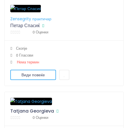
Zensegrity практичар
Петар Спасиќ
0 Оценки
Скопје
0 Гласови
Нема термин
Види повеќе
Tatjana Georgieva
0 Оценки