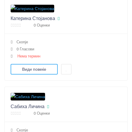
Катерина Стојанова
0 Оценки
Скопје
0 Гласови
Нема термин
Види повеќе
Сабиха Личина
0 Оценки
Скопје