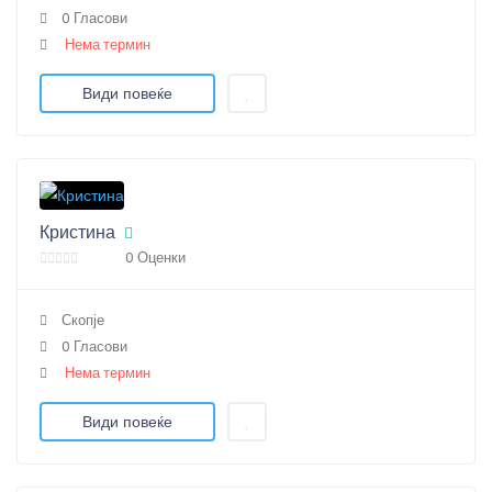
0 Гласови
Нема термин
Види повеќе
Кристина
0 Оценки
Скопје
0 Гласови
Нема термин
Види повеќе