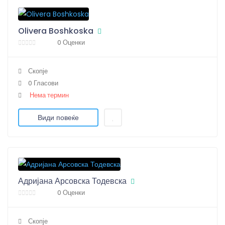
Olivera Boshkoska
0 Оценки
Скопје
0 Гласови
Нема термин
Види повеќе
Адријана Арсовска Тодевска
0 Оценки
Скопје