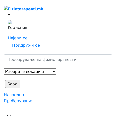
Најави се
Придружи се
Напредно
Пребарување