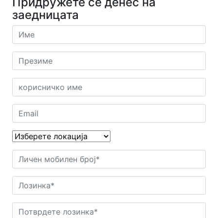
Придружете се денес на
заедницата