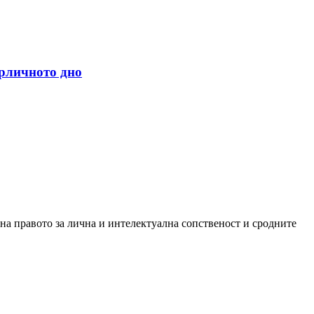
арличното дно
 на правото за лична и интелектуална сопственост и сродните