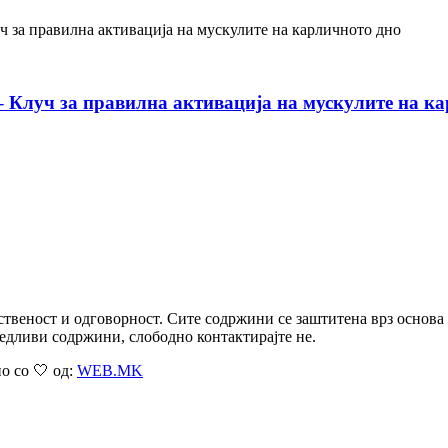
– Клуч за правилна активација на мускулите на к
ственост и одговорност. Сите содржини се заштитена врз основа
едливи содржини, слободно контактирајте не.
о со 🤍 од:
WEB.MK