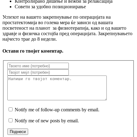
Контролирано дишење и вежби за релаксација
Совети за удобно позиционирање
Успехот на вашето закрепнување по операцијата на
простатектомија во голема мера ќе зависи од вашата
посветеност на планот за физиотерапија, како и од вашето
здравје и физичка состојба пред операцијата. Закрепнувањето
најчесто трае до 8 недели.
Остави го твојот коментар.
Notify me of follow-up comments by email.
Notify me of new posts by email.
Поднеси