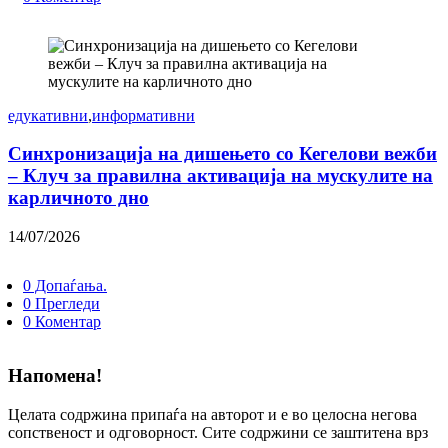
едукативни
,
информативни
Синхронизација на дишењето со Кегелови вежби
– Клуч за правилна активација на мускулите на
карличното дно
14/07/2026
0 Допаѓања.
0 Прегледи
0 Коментар
Напомена!
Целата содржина припаѓа на авторот и е во целосна негова
сопственост и одговорност. Сите содржини се заштитена врз