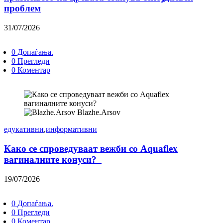
проблем
31/07/2026
0 Допаѓања.
0 Прегледи
0 Коментар
Blazhe.Arsov
едукативни
,
информативни
Како се спроведуваат вежби со Aquaflex
вагиналните конуси?
19/07/2026
0 Допаѓања.
0 Прегледи
0 Коментар