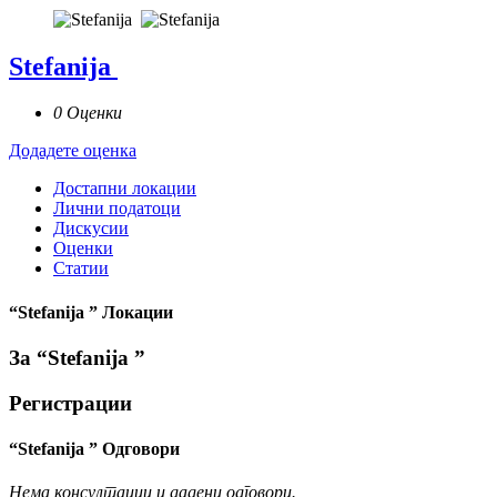
Stefanija
0 Оценки
Додадете оценка
Достапни локации
Лични податоци
Дискусии
Оценки
Статии
“Stefanija ” Локации
За “Stefanija ”
Регистрации
“Stefanija ” Одговори
Нема консултации и дадени одговори.