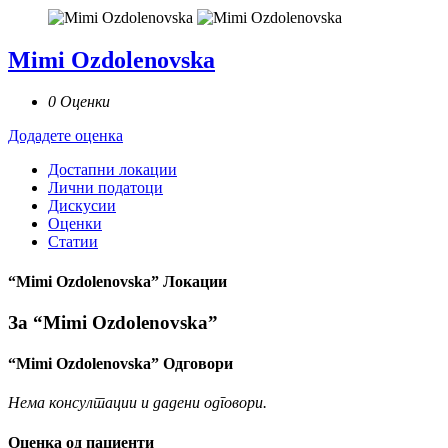
Mimi Ozdolenovska
0 Оценки
Додадете оценка
Достапни локации
Лични податоци
Дискусии
Оценки
Статии
“Mimi Ozdolenovska” Локации
За “Mimi Ozdolenovska”
“Mimi Ozdolenovska” Одговори
Нема консултации и дадени одговори.
Оценка од пациенти