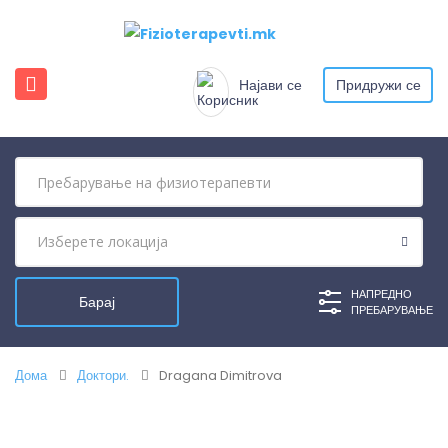
Најави се
Придружи се
НАПРЕДНО
ПРЕБАРУВАЊЕ
Дома
Доктори.
Dragana Dimitrova