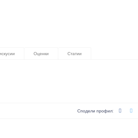
искусии
Оценки
Статии
Сподели профил: