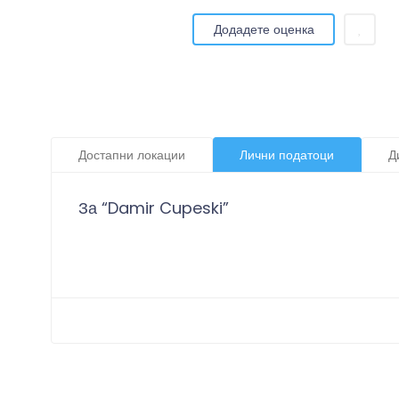
Додадете оценка
Достапни локации
Лични податоци
Д
За “Damir Cupeski”