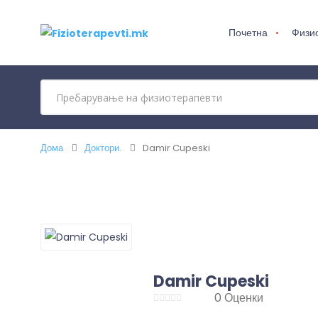
Почетна
Физи
Дома
Доктори.
Damir Cupeski
Damir Cupeski
0 Оценки