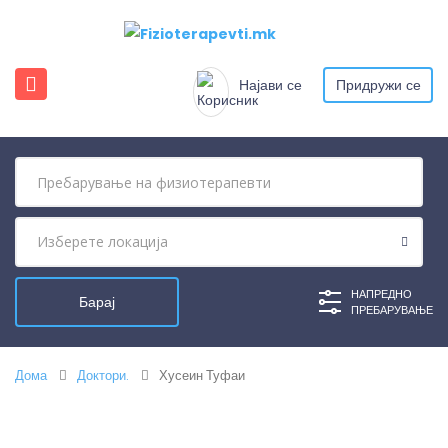
Најави се
Придружи се
НАПРЕДНО
ПРЕБАРУВАЊЕ
Дома
Доктори.
Хусеин Туфаи