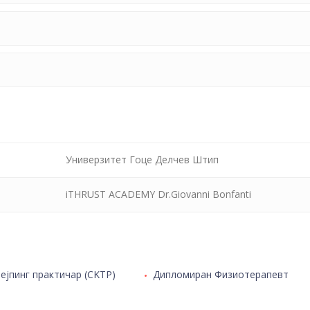
Универзитет Гоце Делчев Штип
iTHRUST ACADEMY Dr.Giovanni Bonfanti
ејпинг практичар (CKTP)
Дипломиран Физиотерапевт