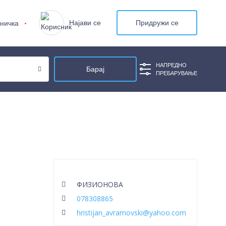
Најави се
Придружи се
ничка
НАПРЕДНО
ПРЕБАРУВАЊЕ
ФИЗИОНОВА
078308865
hristijan_avramovski@yahoo.com