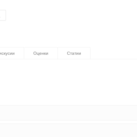
искусии
Оценки
Статии