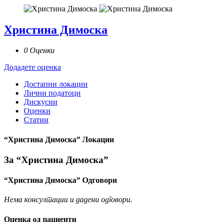
Христина Димоска
0 Оценки
Додадете оценка
Достапни локации
Лични податоци
Дискусии
Оценки
Статии
“Христина Димоска” Локации
За “Христина Димоска”
“Христина Димоска” Одговори
Нема консултации и дадени одговори.
Оценка од пациенти