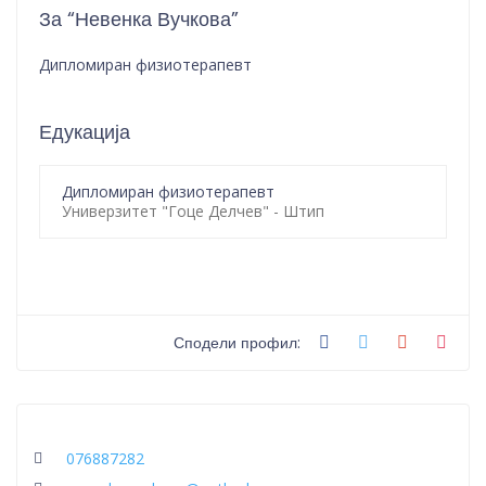
За “Невенка Вучкова”
Дипломиран физиотерапевт
Едукација
Дипломиран физиотерапевт
Универзитет "Гоце Делчев" - Штип
Сподели профил:
076887282