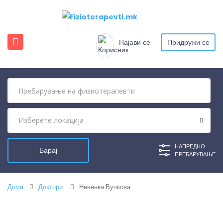
Најави се
Придружи се
НАПРЕДНО
ПРЕБАРУВАЊЕ
Дома
Доктори.
Невенка Вучкова