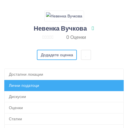
Невенка Вучкова
0 Оценки
Додадете оценка
Достапни локации
Лични податоци
Дискусии
Оценки
Статии