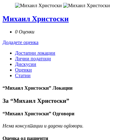
Михаил Христоски
0 Оценки
Додадете оценка
Достапни локации
Лични податоци
Дискусии
Оценки
Статии
“Михаил Христоски” Локации
За “Михаил Христоски”
“Михаил Христоски” Одговори
Нема консултации и дадени одговори.
Оценка од пациенти