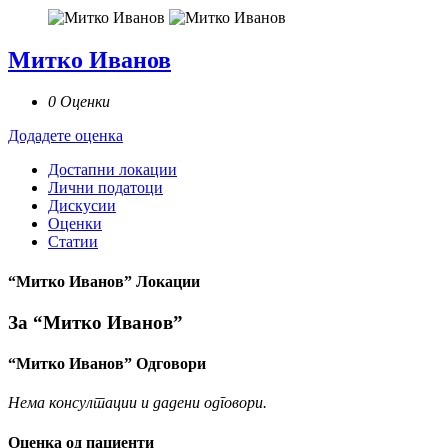
Митко Иванов
0 Оценки
Додадете оценка
Достапни локации
Лични податоци
Дискусии
Оценки
Статии
“Митко Иванов” Локации
За “Митко Иванов”
“Митко Иванов” Одговори
Нема консултации и дадени одговори.
Оценка од пациенти