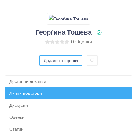
Георѓина Тошева
0 Оценки
Додадете оценка
Достапни локации
Лични податоци
Дискусии
Оценки
Статии