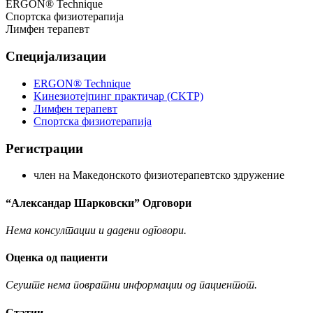
ERGON® Technique
Спортска физиотерапија
Лимфен терапевт
Специјализации
ERGON® Technique
Kинезиотејпинг практичар (CKTP)
Лимфен терапевт
Спортска физиотерапија
Регистрации
член на Македонското физиотерапевтско здружение
“Александар Шарковски” Одговори
Нема консултации и дадени одговори.
Оценка од пациенти
Сеуште нема повратни информации од пациентот.
Статии