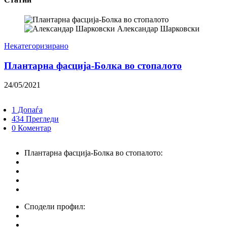
Александар Шарковски
Некатегоризирано
Плантарна фасција-Болка во стопалото
24/05/2021
1 Допаѓа
434 Прегледи
0 Коментар
Плантарна фасција-Болка во стопалото:
Сподели профил: