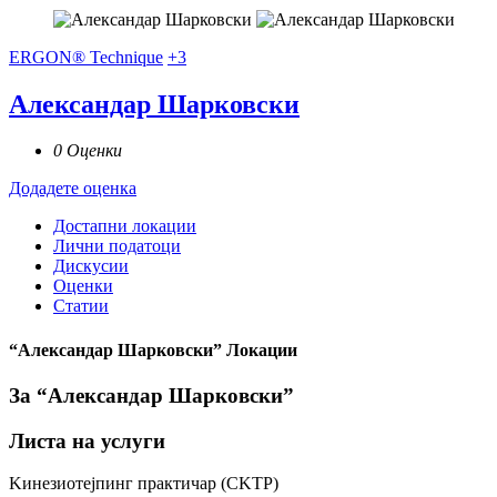
ERGON® Technique
+3
Александар Шарковски
0 Оценки
Додадете оценка
Достапни локации
Лични податоци
Дискусии
Оценки
Статии
“Александар Шарковски” Локации
За “Александар Шарковски”
Листа на услуги
Kинезиотејпинг практичар (CKTP)