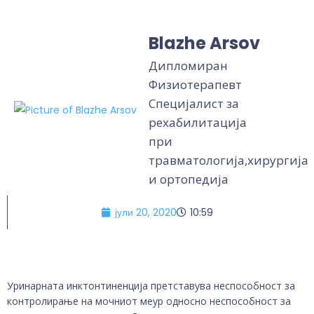
Blazhe Arsov
Дипломиран
Физиотерапевт
Специјалист за
рехабилитација
при
травматологија,хирургија
и ортопедија
јули 20, 2020
10:59
Уринарната инктонтиненција претставува неспособност за
контролирање на мочниот меур односно неспособност за