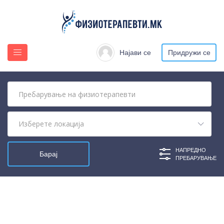
Најави се
Придружи се
НАПРЕДНО
ПРЕБАРУВАЊЕ