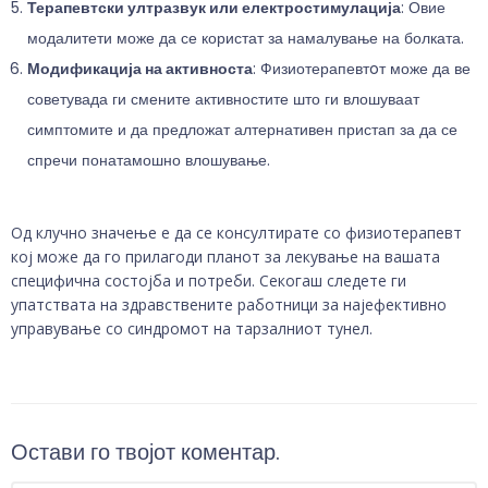
Терапевтски ултразвук или електростимулација
: Овие
модалитети може да се користат за намалување на болката.
Модификација на активноста
: Физиотерапевтoт може да ве
советувада ги смените активностите што ги влошуваат
симптомите и да предложат алтернативен пристап за да се
спречи понатамошно влошување.
Од клучно значење е да се консултирате со физиотерапевт
кој може да го прилагоди планот за лекување на вашата
специфична состојба и потреби. Секогаш следете ги
упатствата на здравствените работници за најефективно
управување со синдромот на тарзалниот тунел.
Остави го твојот коментар.