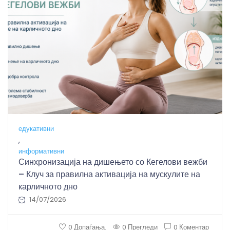
едукативни
,
информативни
Синхронизација на дишењето со Кегелови вежби
– Клуч за правилна активација на мускулите на
карличното дно
14/07/2026
0 Допаѓања.
0 Прегледи
0 Коментар