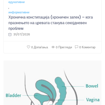
едукативни
,
информативни
Хронична констипација (хроничен запек) – кога
празнењето на цревата станува секојдневен
проблем
31/07/2026
0 Допаѓања.
0 Прегледи
0 Коментар