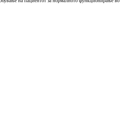
особување на пациентот за нормалното функционирање во