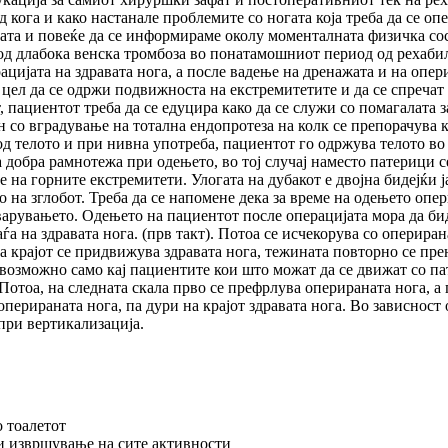
 кога и како настанале проблемите со ногата која треба да се о
ата и повеќе да се информираме околу моменталната физичка сос
д длабока венска тромбоза во понатамошниот период од рехабили
ацијата на здравата нога, а после вадење на дренажата и на оп
 цел да се одржи подвижноста на екстремитетите и да се спреча
пациентот треба да се едуцира како да се служи со помагалата 
ан со вградување на тотална ендопротеза на колк се препорачува
д телото и при нивна употреба, пациентот го одржува телото во
а добра рамнотежа при одењето, во тој случај наместо патерици с
 на горните екстремитети. Улогата на дубакот е двојна бидејќи 
а зглобот. Треба да се напомене дека за време на одењето опери
оварувањето. Одењето на пациентот после операцијата мора да би
ѓа на здравата нога. (прв такт). Потоа се исчекорува со оперира
На крајот се придвижува здравата нога, тежината повторно се прен
 е возможно само кај пациентите кои што можат да се движат со 
. Потоа, на следната скала прво се префрлува оперираната нога,
оперираната нога, па дури на крајот здpaвата нога. Во зависност
при вертикализација.
о тоалетот
ри извршување на сите активности