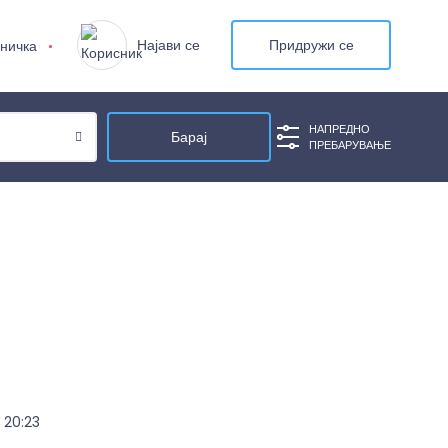
Најави се
Придружи се
ничка
НАПРЕДНО
ПРЕБАРУВАЊЕ
20:23