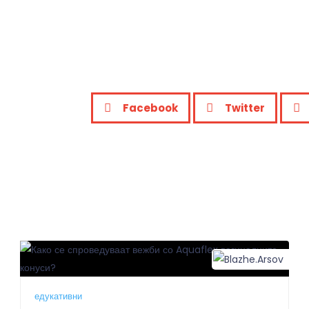
Facebook
Twitter
Blazhe.Arsov
Bla
едукативни