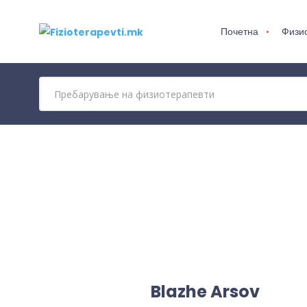
Почетна
Физи
Blazhe Arsov