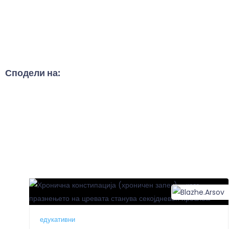
Сподели на:
едукативни