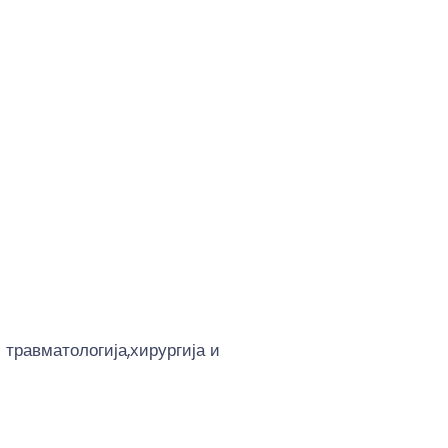
травматологија,хирургија и