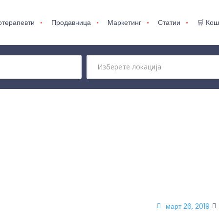
отерапевти
Продавница
Маркетинг
Статии
🛒 Кош
март 26, 2019