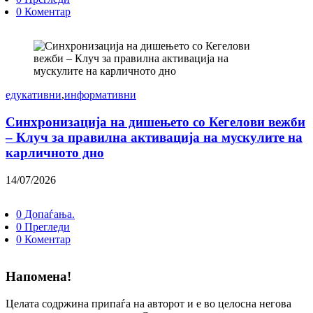
0 Коментар
едукативни
,
информативни
Синхронизација на дишењето со Кегелови вежби
– Клуч за правилна активација на мускулите на
карличното дно
14/07/2026
0 Допаѓања.
0 Прегледи
0 Коментар
Напомена!
Целата содржина припаѓа на авторот и е во целосна негова