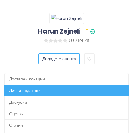
Harun Zejneli
0 Оценки
Додадете оценка
Достапни локации
Лични податоци
Дискусии
Оценки
Статии