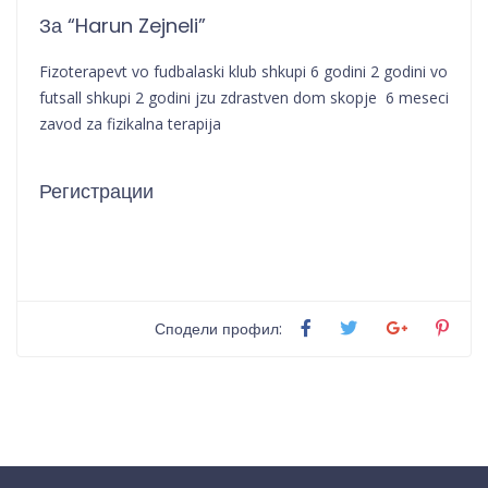
За “Harun Zejneli”
Fizoterapevt vo fudbalaski klub shkupi 6 godini 2 godini vo
futsall shkupi 2 godini jzu zdrastven dom skopje 6 meseci
zavod za fizikalna terapija
Регистрации
Сподели профил: