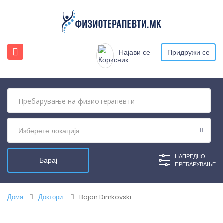
Најави се
Придружи се
Изберете локација
НАПРЕДНО
ПРЕБАРУВАЊЕ
Дома
Доктори.
Bojan Dimkovski