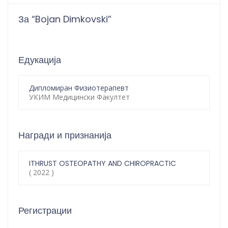
За “Bojan Dimkovski”
Едукација
Дипломиран Физиотерапевт
УКИМ Медицински Факултет
Награди и признанија
ITHRUST OSTEOPATHY AND CHIROPRACTIC
( 2022 )
Регистрации