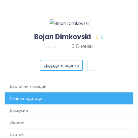
Bojan Dimkovski
0 Оценки
Додадете оценка
Достапни локации
Лични податоци
Дискусии
Оценки
Статии