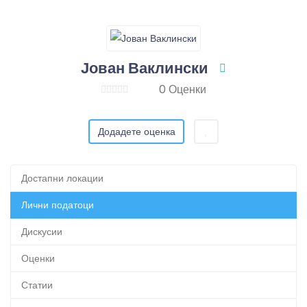
Јован Ваклински
0 Оценки
Додадете оценка
Достапни локации
Лични податоци
Дискусии
Оценки
Статии