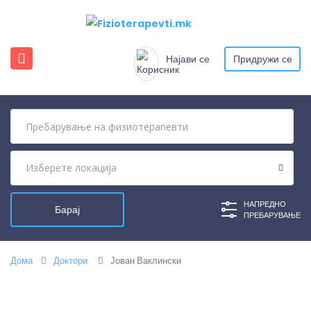
Најави се
Придружи се
НАПРЕДНО
ПРЕБАРУВАЊЕ
Дома
Доктори.
Јован Ваклински