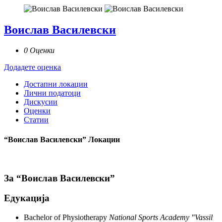
Воислав Василевски
0 Оценки
Додадете оценка
Достапни локации
Лични податоци
Дискусии
Оценки
Статии
“Воислав Василевски” Локации
За “Воислав Василевски”
Едукација
Bachelor of Physiotherapy
National Sports Academy "Vassil