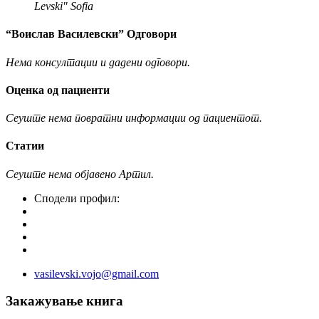
Levski" Sofia
“Воислав Василевски” Одговори
Нема консултации и дадени одговори.
Оценка од пациенти
Сеуште нема повратни информации од пациентот.
Статии
Сеуште нема објавено Артил.
Сподели профил:
vasilevski.vojo@gmail.com
Закажување книга