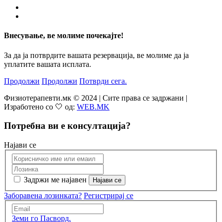
Внесување, ве молиме почекајте!
За да ја потврдите вашата резервација, ве молиме да ја
уплатите вашата исплата.
Продолжи
Продолжи
Потврди сега.
Физиотерапевти.мк © 2024 | Сите права се задржани |
Изработено со 🤍 од:
WEB.MK
Потребна ви е консултација?
Најави се
Задржи ме најавен
Заборавена лозинката?
Регистрирај се
Земи го Пасворд.