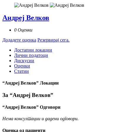
Андреј Велков
0 Оценки
Додадете оценка
Резервирај сега.
Достапни локации
Лични податоци
Дискусии
Оценки
Статии
“Андреј Велков” Локации
За “Андреј Велков”
“Андреј Велков” Одговори
Нема консултации и дадени одговори.
Оценка од пациенти