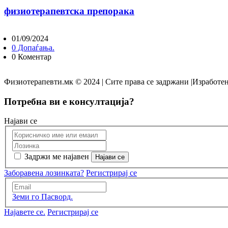
физиотерапевтска препорака
01/09/2024
0 Допаѓања.
0 Коментар
Физиотерапевти.мк © 2024 | Сите права се задржани |Изработен
Потребна ви е консултација?
Најави се
Задржи ме најавен
Заборавена лозинката?
Регистрирај се
Земи го Пасворд.
Најавете се.
Регистрирај се