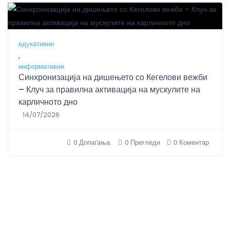
едукативни
,
информативни
Синхронизација на дишењето со Кегелови вежби
– Клуч за правилна активација на мускулите на
карличното дно
14/07/2026
0 Допаѓања.
0 Прегледи
0 Коментар