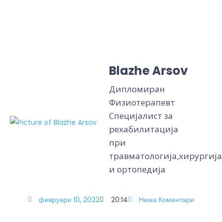
Blazhe Arsov
Дипломиран
Физиотерапевт
Специјалист за
рехабилитација
при
травматологија,хирургија
и ортопедија
февруари 10, 2022
20:14
Нема Коментари