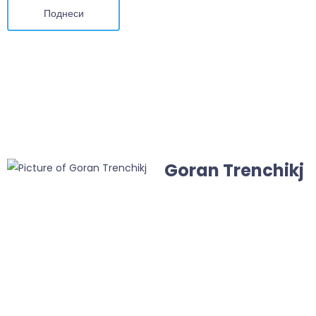
Поднеси
Goran Trenchikj