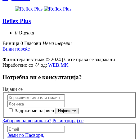
Reflex Plus
0 Оценки
Виница
0 Гласови
Нема термин
Види повеќе
Физиотерапевти.мк © 2024 | Сите права се задржани |
Изработено со 🤍 од:
WEB.MK
Потребна ви е консултација?
Најави се
Задржи ме најавен
Заборавена лозинката?
Регистрирај се
Земи го Пасворд.