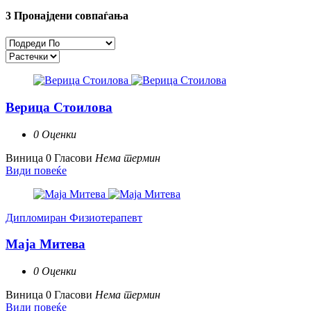
3
Пронајдени совпаѓања
Верица Стоилова
0 Оценки
Виница
0 Гласови
Нема термин
Види повеќе
Дипломиран Физиотерапевт
Маја Митева
0 Оценки
Виница
0 Гласови
Нема термин
Види повеќе