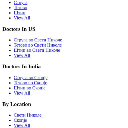
Струга
Тетово
Штип
View All
Doctors In US
Струга во Свети Николе
Тетово во Свети Николе
Штип во Свети Николе
View All
Doctors In India
Струга во Скопје
Тетово во Скопје
Штип во Скопје
View All
By Location
Свети Николе
Скопје
View All