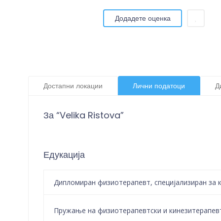
Додадете оценка
Достапни локации
Лични податоци
Д
За “Velika Ristova”
Едукација
Дипломиран физиотерапевт, специјализиран за 
Пружање на физиотерапевтски и кинезитерапевт