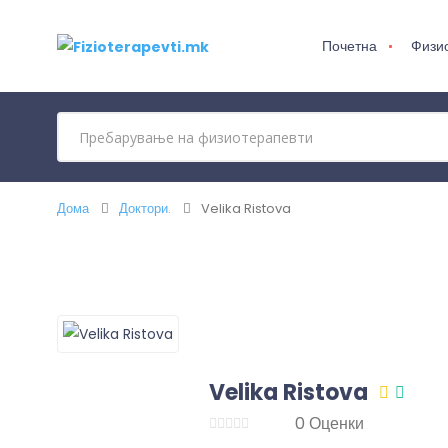
Почетна
Физи
Дома
Доктори.
Velika Ristova
Velika Ristova
0 Оценки