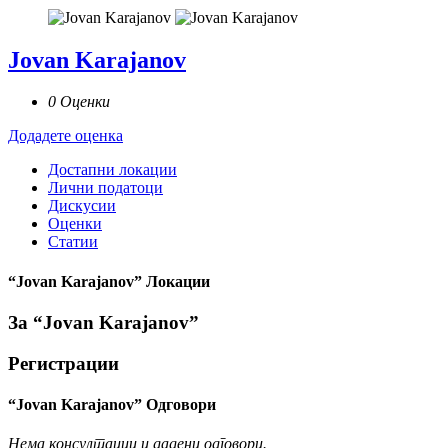
Jovan Karajanov
0 Оценки
Додадете оценка
Достапни локации
Лични податоци
Дискусии
Оценки
Статии
“Jovan Karajanov” Локации
За “Jovan Karajanov”
Регистрации
“Jovan Karajanov” Одговори
Нема консултации и дадени одговори.