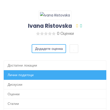
Ivana Ristovska
0 Оценки
Додадете оценка
Достапни локации
Лични податоци
Дискусии
Оценки
Статии