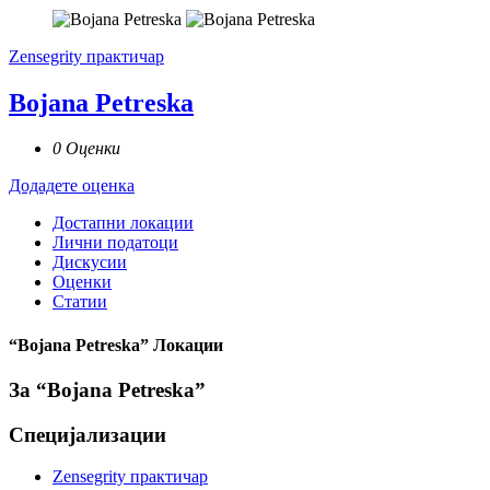
Zensegrity практичар
Bojana Petreska
0 Оценки
Додадете оценка
Достапни локации
Лични податоци
Дискусии
Оценки
Статии
“Bojana Petreska” Локации
За “Bojana Petreska”
Специјализации
Zensegrity практичар