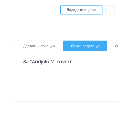
Додадете оценка
Достапни локации
Лични податоци
Д
За “Andjelo Milkovski”