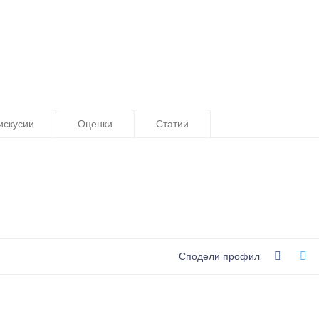
искусии
Оценки
Статии
Сподели профил: