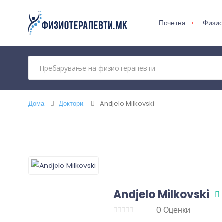
Почетна
Физио
Дома
Доктори.
Andjelo Milkovski
Andjelo Milkovski
0 Оценки