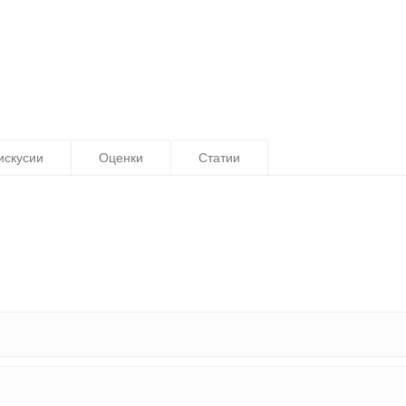
искусии
Оценки
Статии