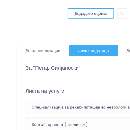
Додадете оценка
Достапни локации
Лични податоци
Д
За “Петар Силјаноски”
Листа на услуги
Специјализација за рехабилитација во неврологија
Schrot терапевт ( сколиози )