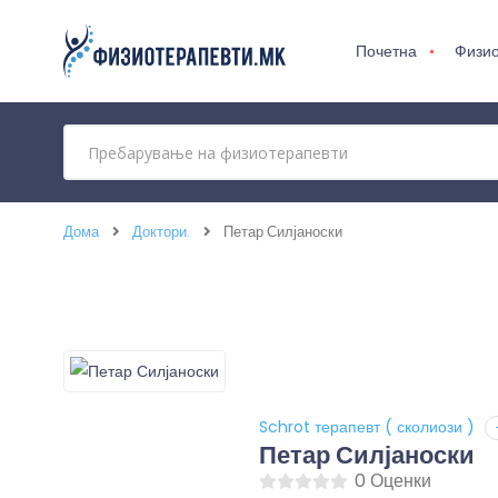
Почетна
Физио
Дома
Доктори.
Петар Силјаноски
Schrot терапевт ( сколиози )
Петар Силјаноски
0 Оценки