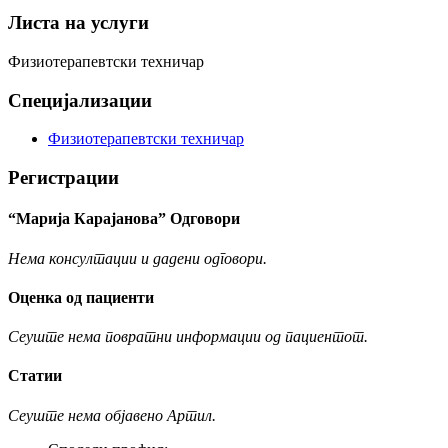
Листа на услуги
Физиотерапевтски техничар
Специјализации
Физиотерапевтски техничар
Регистрации
“Марија Карајанова” Одговори
Нема консултации и дадени одговори.
Оценка од пациенти
Сеуште нема повратни информации од пациентот.
Статии
Сеуште нема објавено Артил.