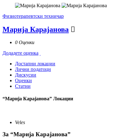
Физиотерапевтски техничар
Марија Карајанова
0 Оценки
Додадете оценка
Достапни локации
Лични податоци
Дискусии
Оценки
Статии
“Марија Карајанова” Локации
Veles
За “Марија Карајанова”