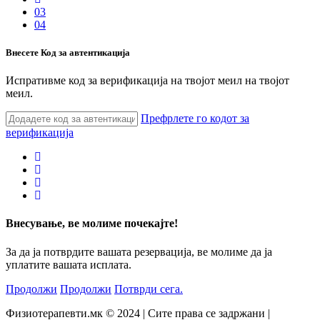
03
04
Внесете Код за автентикација
Испративме код за верификација на твојот меил на твојот
меил.
Префрлете го кодот за
верификација
Внесување, ве молиме почекајте!
За да ја потврдите вашата резервација, ве молиме да ја
уплатите вашата исплата.
Продолжи
Продолжи
Потврди сега.
Физиотерапевти.мк © 2024 | Сите права се задржани |