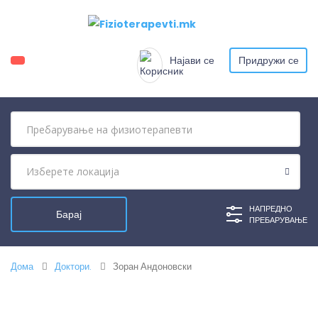
Најави се
Придружи се
НАПРЕДНО
ПРЕБАРУВАЊЕ
Дома
Доктори.
Зоран Андоновски