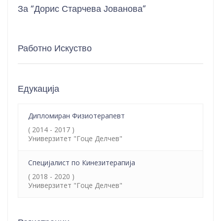
За “Дорис Старчева Јованова”
Работно Искуство
Едукација
Дипломиран Физиотерапевт
( 2014 - 2017 )
Универзитет "Гоце Делчев"
Специјалист по Кинезитерапија
( 2018 - 2020 )
Универзитет "Гоце Делчев"