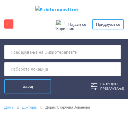
Најави се
Придружи се
НАПРЕДНО
ПРЕБАРУВАЊЕ
Дома
Доктори.
Дорис Старчева Јованова