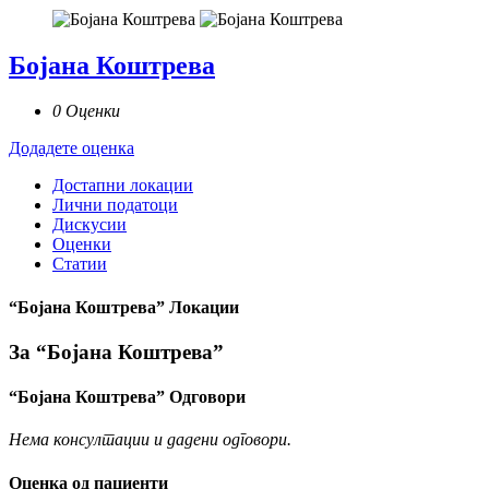
Бојана Коштрева
0 Оценки
Додадете оценка
Достапни локации
Лични податоци
Дискусии
Оценки
Статии
“Бојана Коштрева” Локации
За “Бојана Коштрева”
“Бојана Коштрева” Одговори
Нема консултации и дадени одговори.
Оценка од пациенти