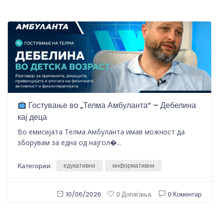
Гостување во „Телма Амбуланта“ – Дебелина
кај деца
Во емисијата Телма Амбуланта имав можност да
зборувам за една од најгол�...
Категории:
едукативни
информативни
10/06/2026
0 Коментар
0 Допаѓања.