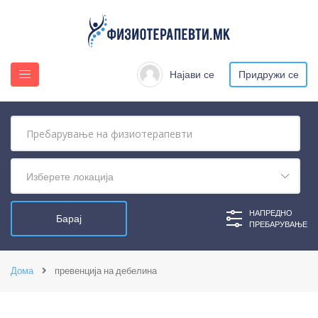
Најави се
Придружи се
Изберете локација
НАПРЕДНО
ПРЕБАРУВАЊЕ
Дома
превенција на дебелина