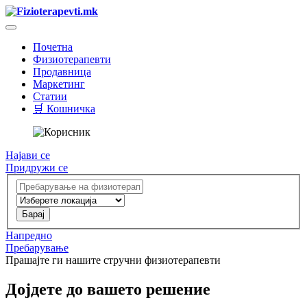
Почетна
Физиотерапевти
Продавница
Маркетинг
Статии
🛒 Кошничка
Најави се
Придружи се
Напредно
Пребарување
Прашајте ги нашите стручни физиотерапевти
Дојдете до вашето решение