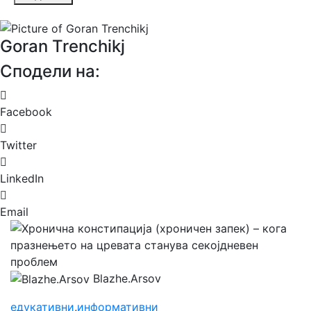
Goran Trenchikj
Сподели на:
Facebook
Twitter
LinkedIn
Email
Blazhe.Arsov
едукативни
,
информативни