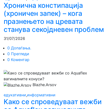
Хронична констипација
(хроничен запек) – кога
празнењето на цревата
станува секојдневен проблем
31/07/2026
0 Допаѓања.
0 Прегледи
0 Коментар
Blazhe.Arsov
едукативни
,
информативни
Како се спроведуваат вежби