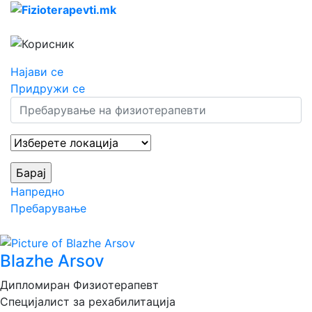
Најави се
Придружи се
Напредно
Пребарување
Blazhe Arsov
Дипломиран Физиотерапевт
Специјалист за рехабилитација