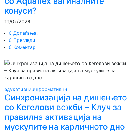
со Aquaflex вагиналните
конуси?
19/07/2026
0 Допаѓања.
0 Прегледи
0 Коментар
едукативни
,
информативни
Синхронизација на дишењето
со Кегелови вежби – Клуч за
правилна активација на
мускулите на карличното дно