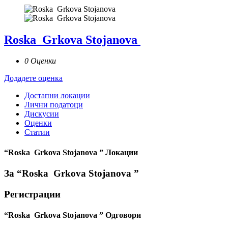
Roska Grkova Stojanova
0 Оценки
Додадете оценка
Достапни локации
Лични податоци
Дискусии
Оценки
Статии
“Roska Grkova Stojanova ” Локации
За “Roska Grkova Stojanova ”
Регистрации
“Roska Grkova Stojanova ” Одговори